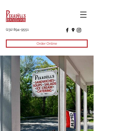
(231) 894-9551
Order Online